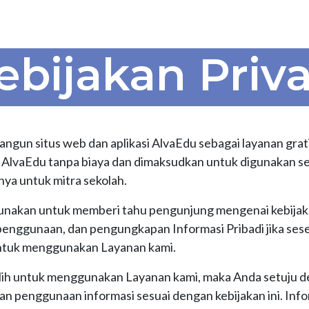
me
Portal
Contact us
Peminatan
ebijakan Priva
gun situs web dan aplikasi AlvaEdu sebagai layanan grati
h AlvaEdu tanpa biaya dan dimaksudkan untuk digunakan 
ya untuk mitra sekolah.
gunakan untuk memberi tahu pengunjung mengenai kebijaka
enggunaan, dan pengungkapan Informasi Pribadi jika ses
tuk menggunakan Layanan kami.
lih untuk menggunakan Layanan kami, maka Anda setuju 
 penggunaan informasi sesuai dengan kebijakan ini. Info