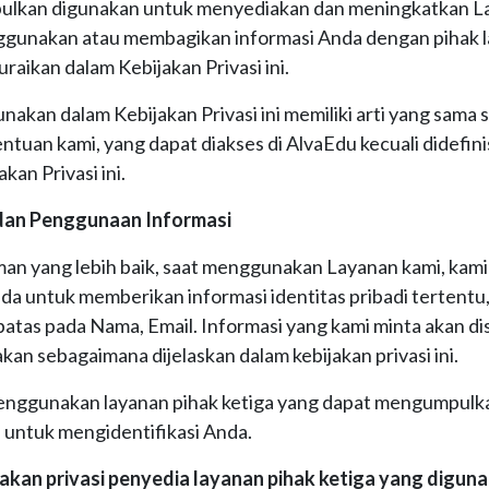
ulkan digunakan untuk menyediakan dan meningkatkan L
ggunakan atau membagikan informasi Anda dengan pihak la
raikan dalam Kebijakan Privasi ini.
gunakan dalam Kebijakan Privasi ini memiliki arti yang sama 
ntuan kami, yang dapat diakses di AlvaEdu kecuali didefini
akan Privasi ini.
an Penggunaan Informasi
an yang lebih baik, saat menggunakan Layanan kami, kam
a untuk memberikan informasi identitas pribadi tertentu
rbatas pada Nama, Email. Informasi yang kami minta akan d
kan sebagaimana dijelaskan dalam kebijakan privasi ini.
menggunakan layanan pihak ketiga yang dapat mengumpulk
 untuk mengidentifikasi Anda.
jakan privasi penyedia layanan pihak ketiga yang digun