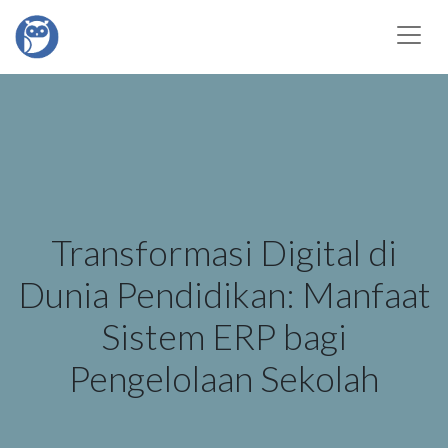
Transformasi Digital di
Dunia Pendidikan: Manfaat
Sistem ERP bagi
Pengelolaan Sekolah