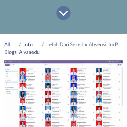
All
Info
Lebih Dari Sekedar Absensi. Ini Pentingnya Data Kehadiran Untuk Kemajuan Sekolah
Blogs
Alvaaedu