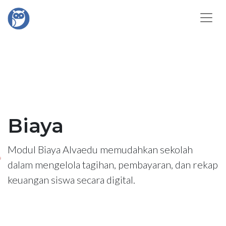
Biaya
Modul Biaya Alvaedu memudahkan sekolah
dalam mengelola tagihan, pembayaran, dan rekap
keuangan siswa secara digital.